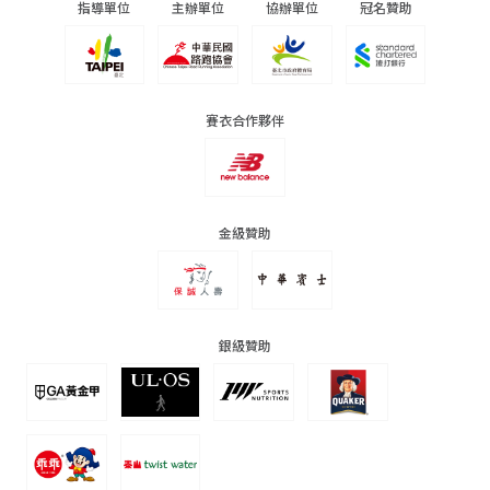
指導單位
主辦單位
協辦單位
冠名贊助
賽衣合作夥伴
金級贊助
銀級贊助