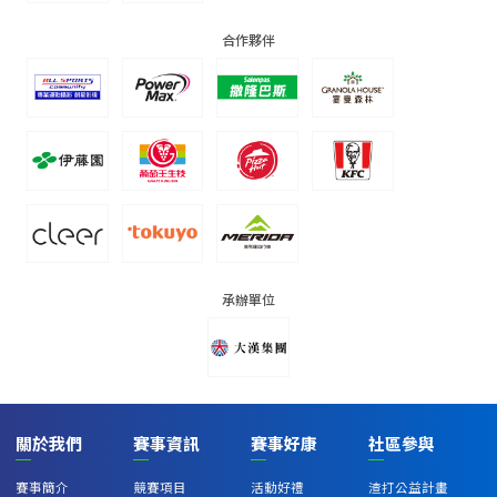
合作夥伴
承辦單位
關於我們
賽事資訊
賽事好康
社區參與
賽事簡介
競賽項目
活動好禮
渣打公益計畫